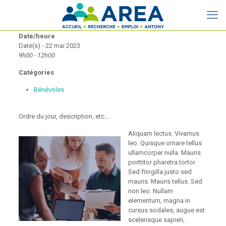
Date/heure
Date(s) - 22 mai 2023
9h00 - 12h00
Catégories
Bénévoles
Ordre du jour, description, etc….
Aliquam lectus. Vivamus
leo. Quisque ornare tellus
ullamcorper nulla. Mauris
porttitor pharetra tortor.
Sed fringilla justo sed
mauris. Mauris tellus. Sed
non leo. Nullam
elementum, magna in
cursus sodales, augue est
scelerisque sapien,