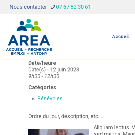
Nous contacter
07 67 82 30 61
Accueil
Date/heure
Date(s) - 12 juin 2023
9h00 - 12h00
Catégories
Bénévoles
Ordre du jour, description, etc….
Aliquam lectus. Vi
sed mauris. Maur