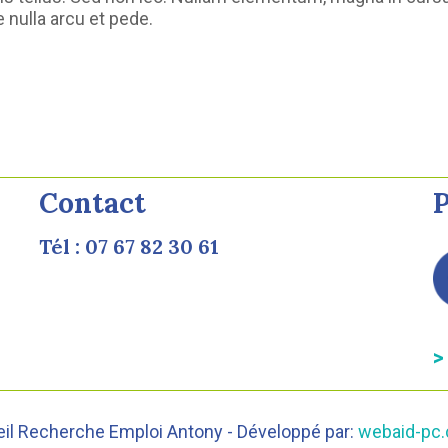
nulla arcu et pede.
Contact
P
Tél : 07 67 82 30 61
>
eil Recherche Emploi Antony - Développé par:
webaid-pc