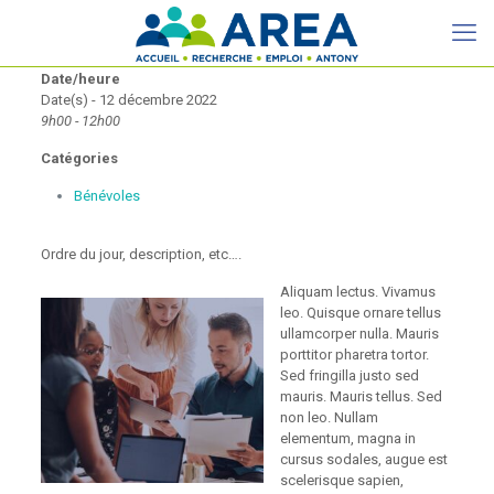
Date/heure
Date(s) - 12 décembre 2022
9h00 - 12h00
Catégories
Bénévoles
Ordre du jour, description, etc….
Aliquam lectus. Vivamus
leo. Quisque ornare tellus
ullamcorper nulla. Mauris
porttitor pharetra tortor.
Sed fringilla justo sed
mauris. Mauris tellus. Sed
non leo. Nullam
elementum, magna in
cursus sodales, augue est
scelerisque sapien,