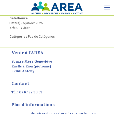
Date/heure
Date(s) - 6 janvier 2025
17h30 - 19h30
Catégories
Pas de Catégories
Venir à l’AREA
Square Mère Geneviève
Ruelle à Riou (piétonne)
92160 Antony
Contact
Tél : 07 67 82 30 61
Plus d’informations
Horaires d’ouverture, transports, plan