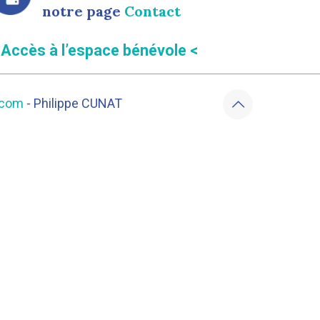
notre page
Contact
 Accès à l’espace bénévole <
.com
- Philippe CUNAT