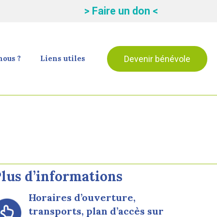
> Faire un don <
Devenir bénévole
ous ?
Liens utiles
lus d’informations
Horaires d’ouverture,
transports, plan d’accès sur