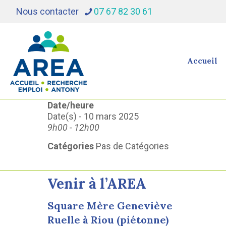
Nous contacter
07 67 82 30 61
Accueil
Date/heure
Date(s) - 10 mars 2025
9h00 - 12h00
Catégories
Pas de Catégories
Venir à l’AREA
Square Mère Geneviève
Ruelle à Riou (piétonne)