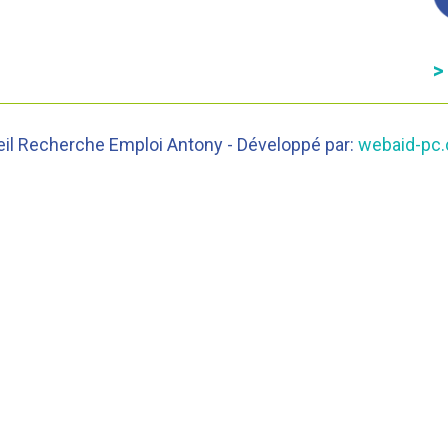
>
eil Recherche Emploi Antony - Développé par:
webaid-pc