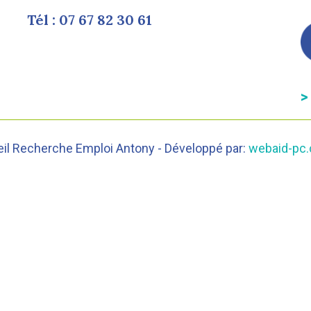
Tél : 07 67 82 30 61
>
eil Recherche Emploi Antony - Développé par:
webaid-pc