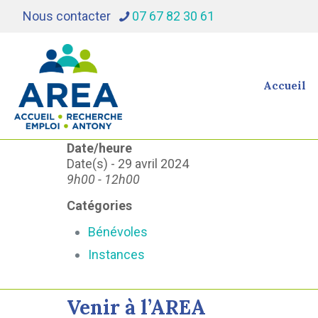
Nous contacter
07 67 82 30 61
Accueil
Date/heure
Date(s) - 29 avril 2024
9h00 - 12h00
Catégories
Bénévoles
Instances
Venir à l’AREA