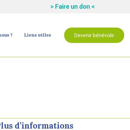
> Faire un don <
Devenir bénévole
ous ?
Liens utiles
lus d’informations