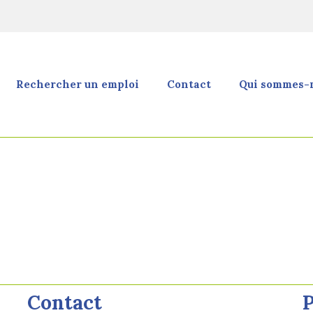
Rechercher un emploi
Contact
Qui sommes-n
Contact
P