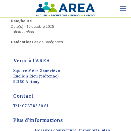
Date/heure
Date(s) - 15 octobre 2025
13h30 - 18h00
Catégories
Pas de Catégories
Venir à l’AREA
Square Mère Geneviève
Ruelle à Riou (piétonne)
92160 Antony
Contact
Tél : 07 67 82 30 61
Plus d’informations
Horaires d’ouverture, transports, plan