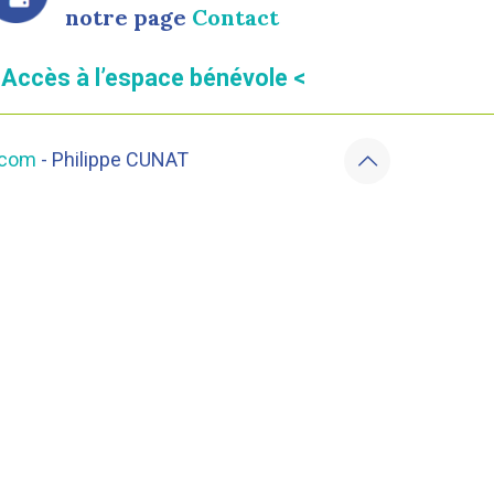
notre page
Contact
 Accès à l’espace bénévole <
.com
- Philippe CUNAT