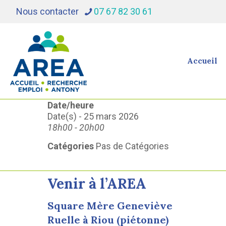
Nous contacter
07 67 82 30 61
Accueil
Date/heure
Date(s) - 25 mars 2026
18h00 - 20h00
Catégories
Pas de Catégories
Venir à l’AREA
Square Mère Geneviève
Ruelle à Riou (piétonne)