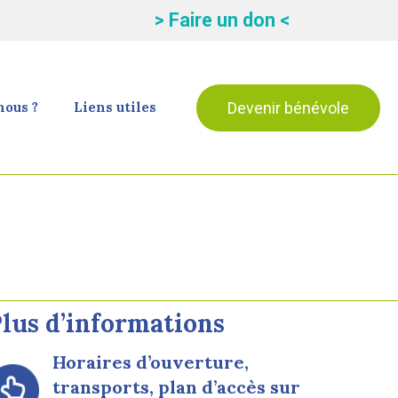
> Faire un don <
Devenir bénévole
ous ?
Liens utiles
lus d’informations
Horaires d’ouverture,
transports, plan d’accès sur