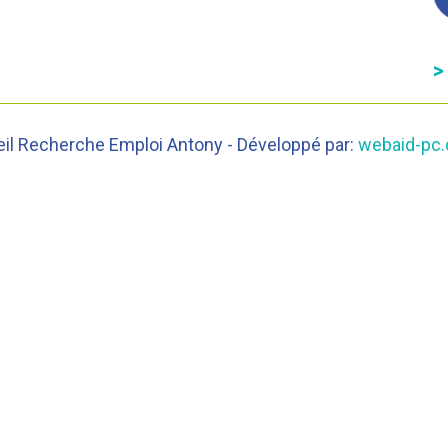
>
eil Recherche Emploi Antony - Développé par:
webaid-pc